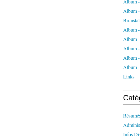
Album -
Album -
Brunstat
Album -
Album -
Album -
Album -
Album -
Links
Caté
Résumés
Administ
Infos Di