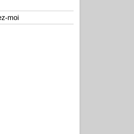
ez-moi