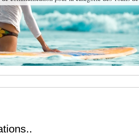
ations..