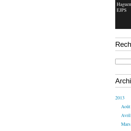
Haguen
EJPS
Rech
Arch
2013
Août
Avril
Mars