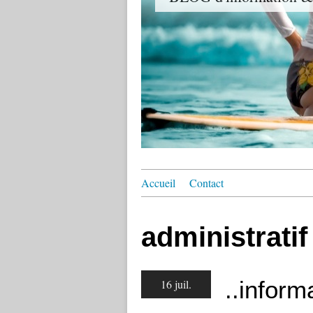
Accueil
Contact
administratif
..inform
16 juil.