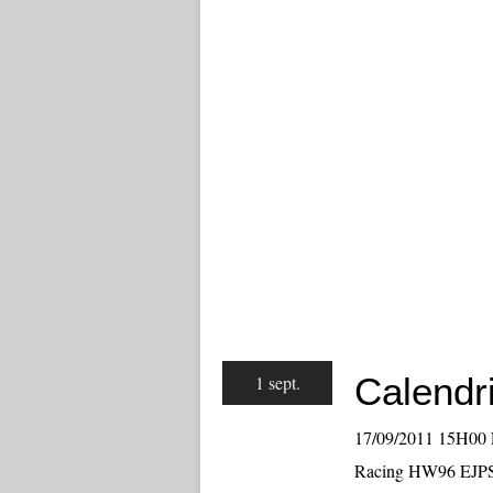
Calendri
1 sept.
17/09/2011 15H00 
Racing HW96 EJPS