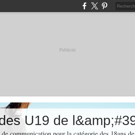
Publicité
des U19 de l&amp;#3
de communication pour la catégorie des 18ans de 