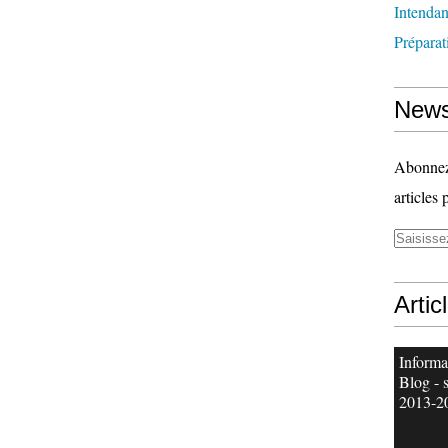
Intenda
Préparat
News
Abonnez-
articles 
Artic
Informa
Blog - 
2013-2