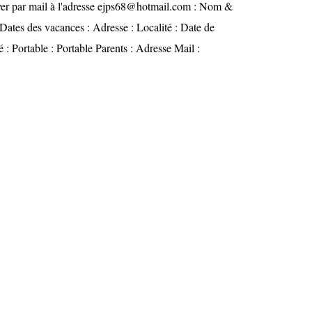
yer par mail à l'adresse ejps68@hotmail.com : Nom &
Dates des vacances : Adresse : Localité : Date de
é : Portable : Portable Parents : Adresse Mail :