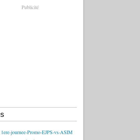
Publicité
s
 1ere-journee-Promo-EJPS-vs-ASIM