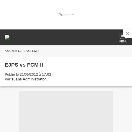
Publicité
MENU
Accueil
» EJPS vs FCM II
EJPS vs FCM II
Publié le 21/05/2012 à 17:02
Par
18ans Administrator...