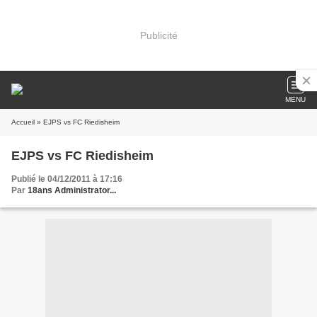
Publicité
MENU
Accueil
» EJPS vs FC Riedisheim
EJPS vs FC Riedisheim
Publié le 04/12/2011 à 17:16
Par
18ans Administrator...