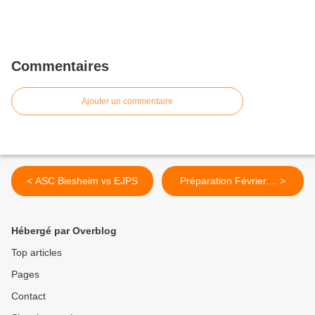
Commentaires
Ajouter un commentaire
< ASC Biesheim vs EJPS
Préparation Février.... >
Hébergé par Overblog
Top articles
Pages
Contact