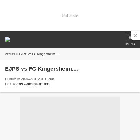
Publicité
MENU
Accueil
» EJPS vs FC Kingersheim....
EJPS vs FC Kingersheim....
Publié le 28/04/2012 à 18:06
Par
18ans Administrator...