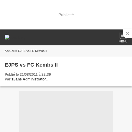
Publicité
MENU
Accueil
» EJPS vs FC Kembs II
EJPS vs FC Kembs II
Publié le 21/08/2011 à 22:39
Par
18ans Administrator...