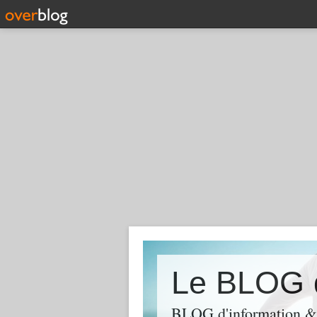
Le BLOG 
BLOG d'information & 