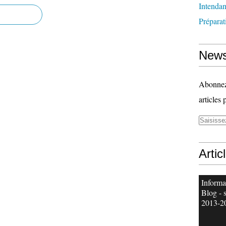
Intenda
Préparat
News
Abonnez-
articles 
Artic
Informa
Blog - 
2013-2