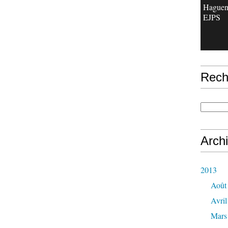
Haguen
EJPS
Rech
Arch
2013
Août
Avril
Mars