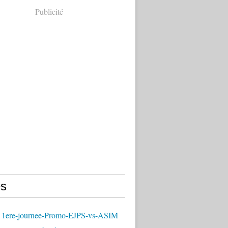
Publicité
s
 1ere-journee-Promo-EJPS-vs-ASIM