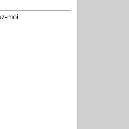
ez-moi