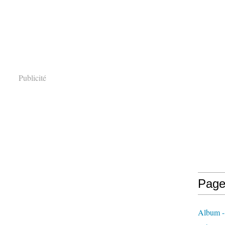
Publicité
Page
Album -