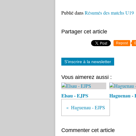
Publié dans
Résumés des matchs U19
Partager cet article
Repost
S'inscrire à la newsletter
Vous aimerez aussi :
Elsau - EJPS
Haguenau -
Haguenau - EJPS
Commenter cet article