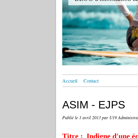
Accueil
Contact
ASIM - EJPS
Publié le
1 avril 2013
par U19 Administrat
Titre :
Indigne d'une é