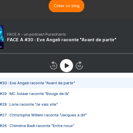
Créer un blog
FACE A - un podcast Purecharts
FACE A #30 : Eve Angeli raconte "Avant de partir"
#30 : Eve Angeli raconte "Avant de partir"
#29 : MC Solaar raconte "Bouge de là"
28 : Lorie raconte "Je vais vite"
#27 : Christophe Willem raconte "Jacques a dit"
#26 : Chimène Badi raconte "Entre nous"